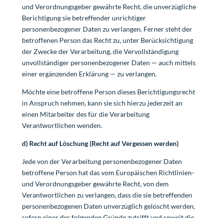
und Verordnungsgeber gewährte Recht, die unverzügliche
Berichtigung sie betreffender unrichtiger
personenbezogener Daten zu verlangen. Ferner steht der
betroffenen Person das Recht zu, unter Berücksichtigung
der Zwecke der Verarbeitung, die Vervollständigung
unvollständiger personenbezogener Daten — auch mittels
einer ergänzenden Erklärung — zu verlangen.
Möchte eine betroffene Person dieses Berichtigungsrecht
in Anspruch nehmen, kann sie sich hierzu jederzeit an
einen Mitarbeiter des für die Verarbeitung
Verantwortlichen wenden.
d) Recht auf Löschung (Recht auf Vergessen werden)
Jede von der Verarbeitung personenbezogener Daten
betroffene Person hat das vom Europäischen Richtlinien-
und Verordnungsgeber gewährte Recht, von dem
Verantwortlichen zu verlangen, dass die sie betreffenden
personenbezogenen Daten unverzüglich gelöscht werden,
sofern einer der folgenden Gründe zutrifft und soweit die