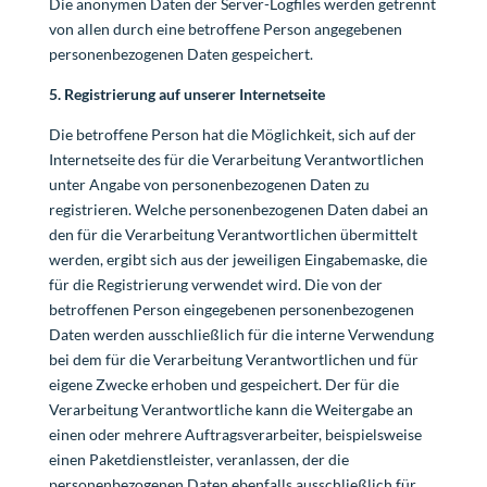
Die anonymen Daten der Server-Logfiles werden getrennt
von allen durch eine betroffene Person angegebenen
personenbezogenen Daten gespeichert.
5. Registrierung auf unserer Internetseite
Die betroffene Person hat die Möglichkeit, sich auf der
Internetseite des für die Verarbeitung Verantwortlichen
unter Angabe von personenbezogenen Daten zu
registrieren. Welche personenbezogenen Daten dabei an
den für die Verarbeitung Verantwortlichen übermittelt
werden, ergibt sich aus der jeweiligen Eingabemaske, die
für die Registrierung verwendet wird. Die von der
betroffenen Person eingegebenen personenbezogenen
Daten werden ausschließlich für die interne Verwendung
bei dem für die Verarbeitung Verantwortlichen und für
eigene Zwecke erhoben und gespeichert. Der für die
Verarbeitung Verantwortliche kann die Weitergabe an
einen oder mehrere Auftragsverarbeiter, beispielsweise
einen Paketdienstleister, veranlassen, der die
personenbezogenen Daten ebenfalls ausschließlich für