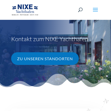
Kontakt zum NIXE Yachthafen
ZU UNSEREN STANDORTEN