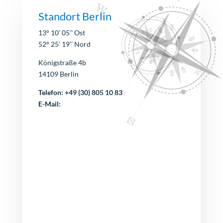
Standort Berlin
13° 10’ 05’’ Ost
52° 25’ 19’’ Nord
Königstraße 4b
14109 Berlin
Telefon: +49 (30) 805 10 83
E-Mail: