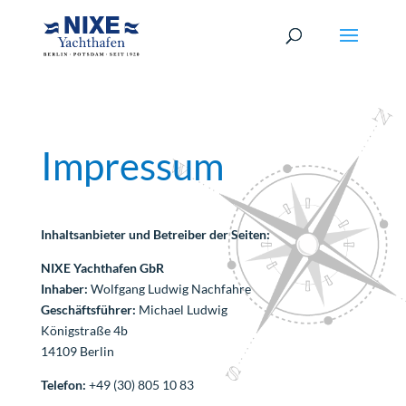
Impressum
Inhaltsanbieter und Betreiber der Seiten:
NIXE Yachthafen GbR
Inhaber:
Wolfgang Ludwig Nachfahre
Geschäftsführer:
Michael Ludwig
Königstraße 4b
14109 Berlin
Telefon:
+49 (30) 805 10 83