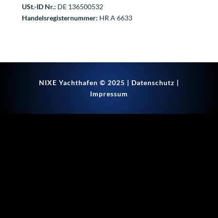
USt.-ID Nr.:
DE 136500532
Handelsregisternummer:
HR A 6633
NIXE Yachthafen © 2025 |
Datenschutz
|
Impressum